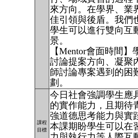
來方向。在學界、業
佳引領與後盾。我們
學生可以進行雙向互
景。
【Mentor會面時
討論提案方向、凝聚
師討論專案遇到的困
劃。
今日社會強調學生應
的實作能力，且期待
強道德思考能力與實
課程
本課期盼學生可以在
目標
力與執行力等人際互