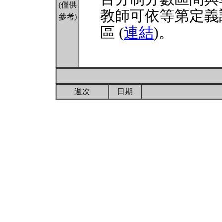
(僅供
教師可依等第定義
參考)
區 (
連結
)。
週次
日期