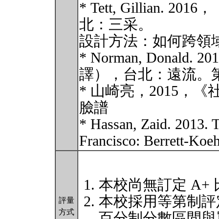
* Tett, Gillia
北：三采。
設計方法：如何跨領
* Norman, Donal
譯），台北：遠流。第 6 
* 山崎亮，2015，
臉譜
* Hassan, Zaid. 2013. 
Francisco: Berrett-Koeh
本校尚無訂定 A+
本校採用等第制評
評量
方式
百分制分數區間與