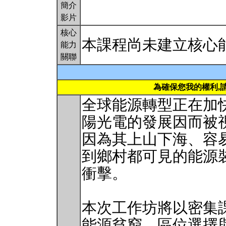
簡介
影片
核心
本課程尚未建立核心
能力
關聯
為確保您我的權利,
全球能源轉型正在加
陽光電的發展因而被
因為其上山下海、容
到鄉村都可見的能源
衝擊。
本次工作坊將以密集
能源貧窮、區位選擇