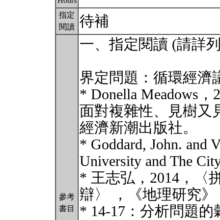
Hours
指定
待補
閱讀
一、指定閱讀 (請詳
界定問題：循環經濟
* Donella Mead
面對複雜性、見樹又
經濟新潮出版社。
* Goddard, John. and V
University and The City
* 王志弘，2014
辯〉 ，《地理研究》，第
參考
* 14-17：分析問題
書目