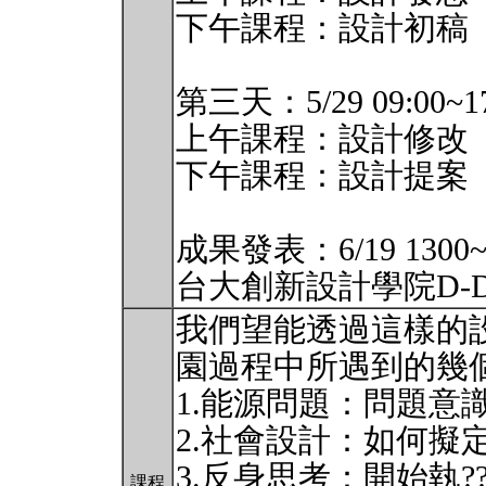
下午課程：設計初稿
第三天：5/29 09:00~17
上午課程：設計修改
下午課程：設計提案
成果發表：6/19 1300~
台大創新設計學院D-D
我們望能透過這樣的
園過程中所遇到的幾
1.能源問題：問題意
2.社會設計：如何擬定
3.反身思考：開始執?
課程