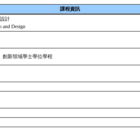
課程資訊
設計
io and Design
 創新領域學士學位學程