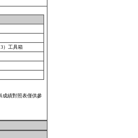
；3）工具箱
科成績對照表僅供參