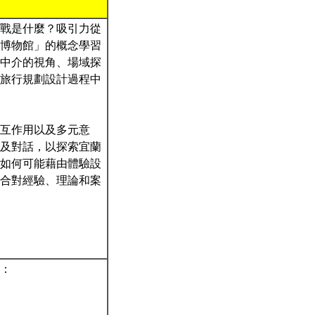
戰是什麼？吸引力從
博物館」的概念學習
中介的視角、場域探
旅行規劃設計過程中
互作用以及多元意
及對話，以探索宜蘭
如何可能藉由體驗設
合對經驗、理論和案
：