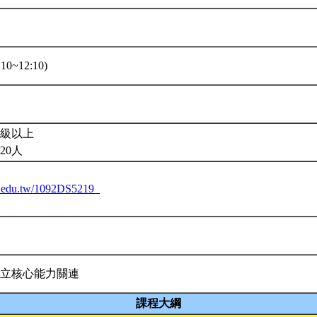
10~12:10)
級以上
20人
tu.edu.tw/1092DS5219_
立核心能力關連
課程大綱