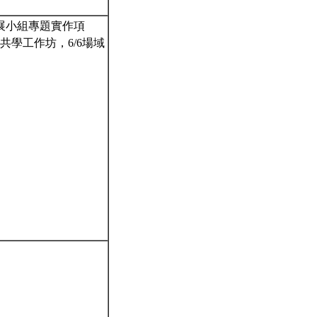
展小組專題實作項
共學工作坊，6/6場域