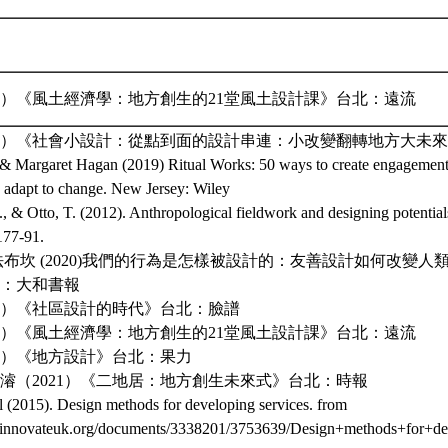
19）《風土經濟學：地方創生的21堂風土設計課》台北：遠流
19）《社會小設計：從點到面的設計串連：小改變翻轉地方大未
& Margaret Hagan (2019) Ritual Works: 50 ways to create engagement
n adapt to change. New Jersey: Wiley
, & Otto, T. (2012). Anthropological fieldwork and designing potentia
177-91.
法布坎 (2020)我們的行為是怎樣被設計的：友善設計如何改變
：大和書報
12）《社區設計的時代》台北：臉譜
19）《風土經濟學：地方創生的21堂風土設計課》台北：遠流
21）《地方設計》台北：果力
濬（2021）《二地居：地方創生未來式》台北：時報
 (2015). Design methods for developing services. from
ct.innovateuk.org/documents/3338201/3753639/Design+methods+for+de