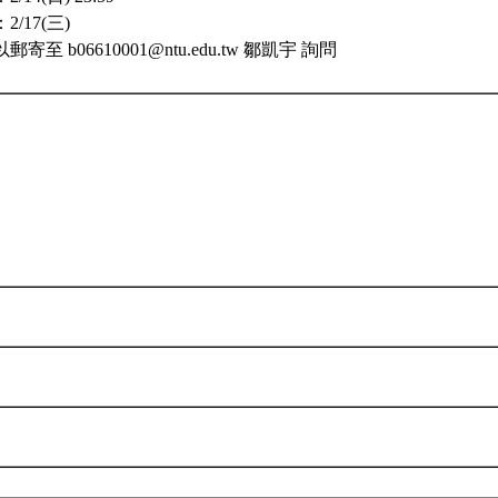
/17(三)
至 b06610001@ntu.edu.tw 鄒凱宇 詢問