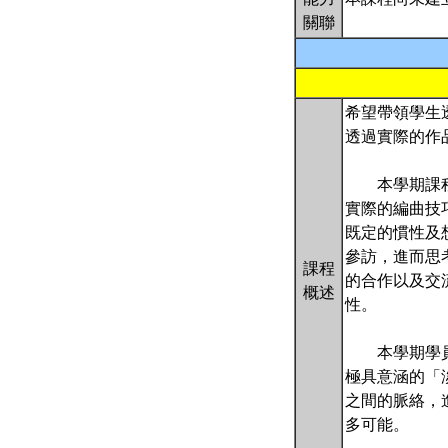
關聯
希望帶領學生
透過實際的作
本學期課程中
實際的編曲技
既定的慣性及
參訪，進而思
課程
的合作以及交
概述
性。
本學期學員將
極具意涵的「
之間的脈絡，
多可能。