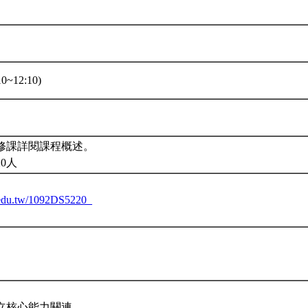
0~12:10)
修課詳閱課程概述。
0人
u.edu.tw/1092DS5220_
立核心能力關連