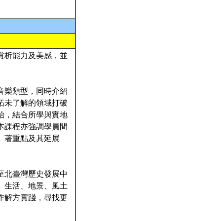
賞析能力及美感，並
音樂類型，同時介紹
拓未了解的領域打破
始，結合所學與實地
本課程亦強調學員間
、著重點及其延展
至北臺灣歷史發展中
、生活、地景、風土
作解方實踐，尋找更