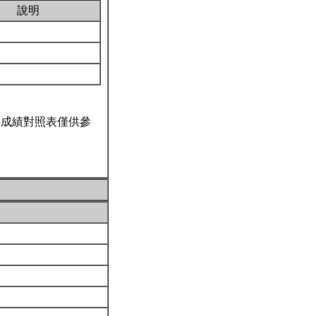
說明
科成績對照表僅供參