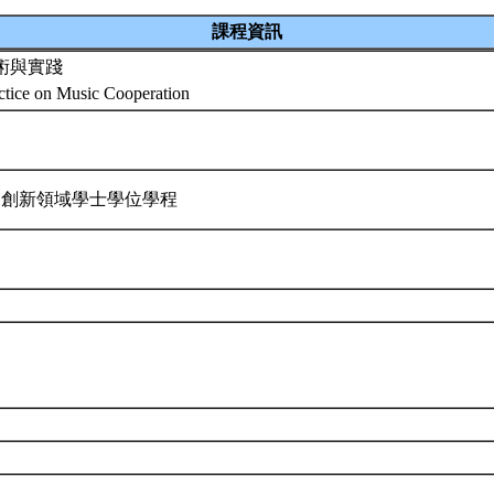
課程資訊
術與實踐
ctice on Music Cooperation
 創新領域學士學位學程