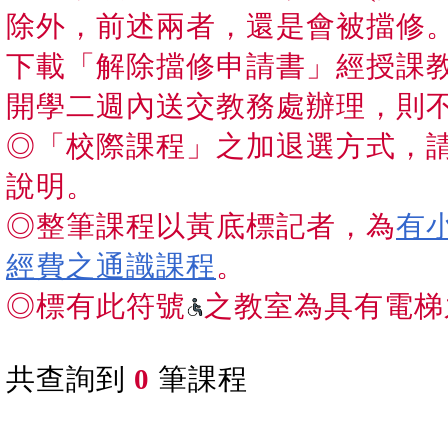
除外，前述兩者，還是會被擋修
下載「解除擋修申請書」經授課
開學二週內送交教務處辦理，則
◎「校際課程」之加退選方式，
說明。
◎整筆課程以黃底標記者，為
有
經費之通識課程
。
◎標有此符號
之教室為具有電梯
共查詢到
0
筆課程