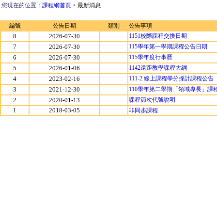
您現在的位置：
課程網首頁
> 最新消息
編號
公告日期
類別
公告事項
8
2026-07-30
1151校際課程交換日期
7
2026-07-30
115學年第一學期課程公告日期
6
2026-07-30
115學年度行事曆
5
2026-01-06
1142遠距教學課程大綱
4
2023-02-16
111-2 線上課程學分採計課程公告
3
2021-12-30
110學年第二學期「領域專長」課
2
2020-01-13
課程節次代號說明
1
2018-03-05
非同步課程