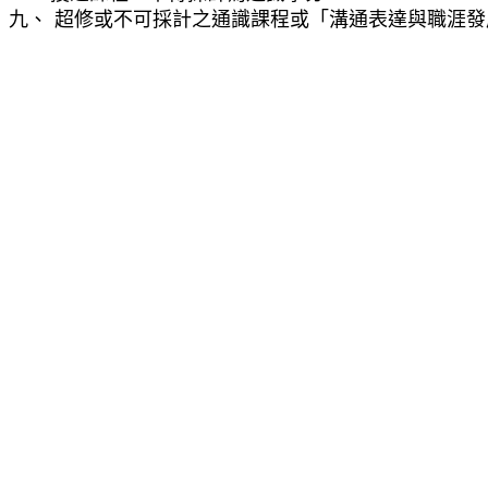
九、
超修或不可採計之通識課程或「溝通表達與職涯發