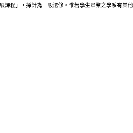
展課程」
，採計為一般選修。惟若學生畢業之學系有其他