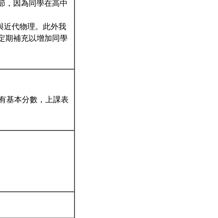
節，因為同學在高中
學與近代物理。此外我
定期補充以增加同學
學有基本分數，上課表