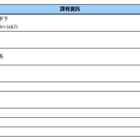
課程資訊
甲下
ics (a)(2)
學系