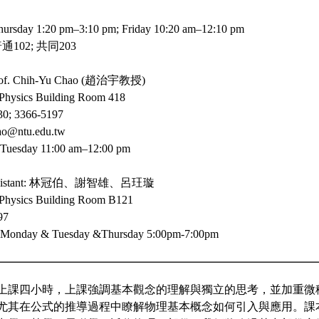
day 1:20 pm–3:10 pm; Friday 10:20 am–12:10 pm
通102; 共同203
 Prof. Chih-Yu Chao (趙治宇教授)
Physics Building Room 418
30; 3366-5197
ao@ntu.edu.tw
 Tuesday 11:00 am–12:00 pm
 Assistant: 林冠伯、謝智雄、呂玨璇
 Physics Building Room B121
97
: Monday & Tuesday &Thursday 5:00pm-7:00pm
上課四小時，上課強調基本觀念的理解與獨立的思考，並加重微
尤其在公式的推導過程中瞭解物理基本概念如何引入與應用。課