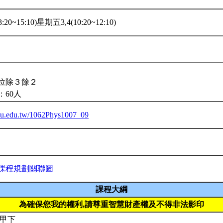
20~15:10)星期五3,4(10:20~12:10)
。
位除３餘２
：60人
.ntu.edu.tw/1062Phys1007_09
課程規劃關聯圖
課程大綱
為確保您我的權利,請尊重智慧財產權及不得非法影印
 甲下