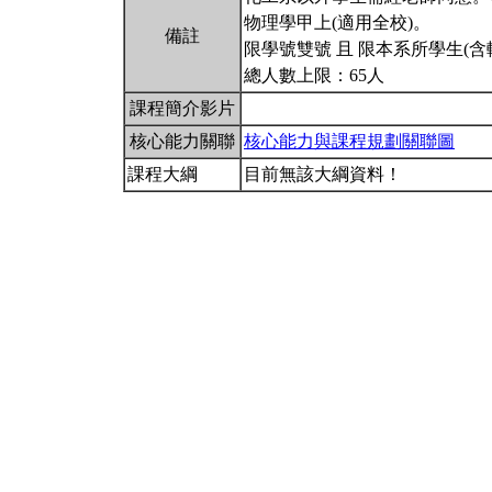
物理學甲上(適用全校)。
備註
限學號雙號 且 限本系所學生(含
總人數上限：65人
課程簡介影片
核心能力關聯
核心能力與課程規劃關聯圖
課程大綱
目前無該大綱資料！