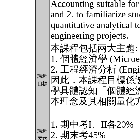
Accounting suitable for
and 2. to familiarize s
quantitative analytical 
engineering projects.
本課程包括兩大主題:
1. 個體經濟學 (Microec
2. 工程經濟分析 (Enginee
課程
因此，本課程目標係
目標
學具體認知「個體經
本理念及其相關量化
1. 期中考I、II各20%
課程
2. 期末考45%
要求