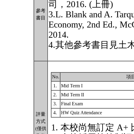
司，2016. (上冊)
參考
3.L. Blank and A. Tarqu
書目
Economy, 2nd Ed., Mc
2014.
4.其他參考書目見土
No.
項
1.
Mid Term I
2.
Mid Term II
3.
Final Exam
4.
HW Quiz Attendance
評量
方式
本校尚無訂定 A+
(僅供