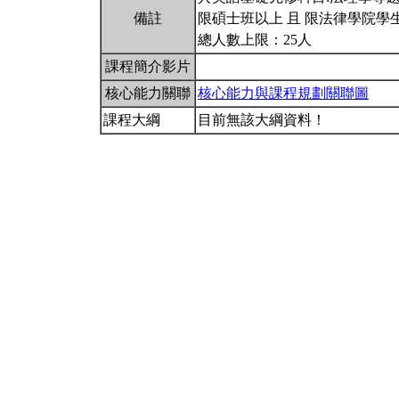
備註
限碩士班以上 且 限法律學院學
總人數上限：25人
課程簡介影片
核心能力關聯
核心能力與課程規劃關聯圖
課程大綱
目前無該大綱資料！