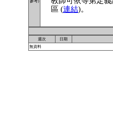
教師可依等第定義
參考)
區 (
連結
)。
週次
日期
無資料