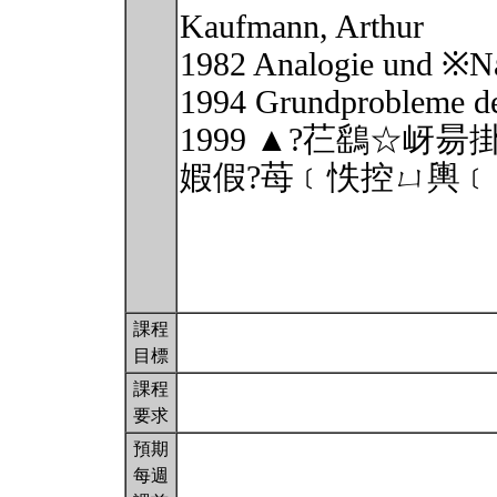
Kaufmann, Arthur
1982 Analogie und ※Nat
1994 Grundprobleme d
1999 ▲?芢鷂☆岈
婽假?苺﹝怢控ㄩ輿﹝
課程
目標
課程
要求
預期
每週