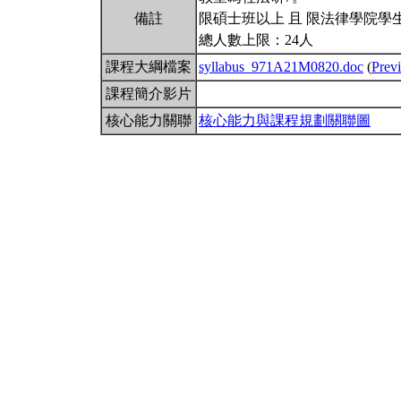
備註
限碩士班以上 且 限法律學院學
總人數上限：24人
課程大綱檔案
syllabus_971A21M0820.doc
(
Prev
課程簡介影片
核心能力關聯
核心能力與課程規劃關聯圖