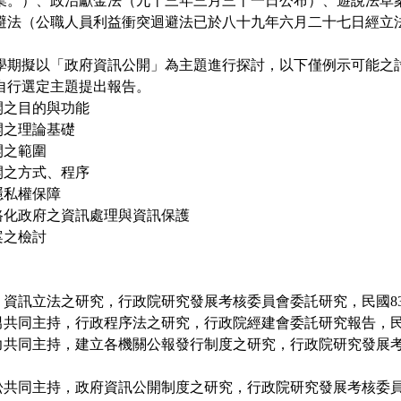
業。）、政治獻金法（九十三年三月三十一日公布）、遊說法草
避法（公職人員利益衝突迴避法已於八十九年六月二十七日經立
學期擬以「政府資訊公開」為主題進行探討，以下僅例示可能之
自行選定主題提出報告。
開之目的與功能
開之理論基礎
開之範圍
開之方式、程序
隱私權保障
網路化政府之資訊處理與資訊保護
案之檢討
持，資訊立法之研究，行政院研究發展考核委員會委託研究，民國8
男共同主持，行政程序法之研究，行政院經建會委託研究報告，民國
宗力共同主持，建立各機關公報發行制度之研究，行政院研究發展
伯松共同主持，政府資訊公開制度之研究，行政院研究發展考核委員