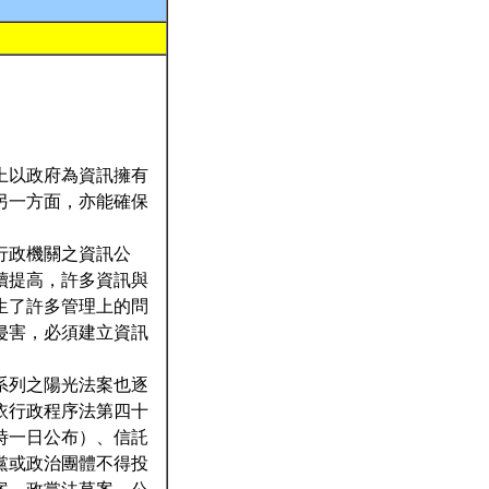
上以政府為資訊擁有
另一方面，亦能確保
行政機關之資訊公
續提高，許多資訊與
生了許多管理上的問
侵害，必須建立資訊
系列之陽光法案也逐
依行政程序法第四十
時一日公布）、信託
黨或政治團體不得投