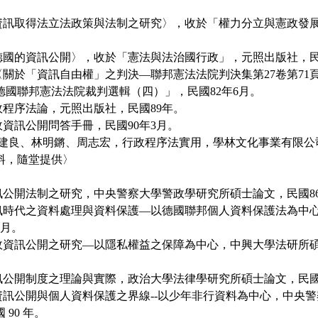
〈資訊取得法立法政策與法制之研究〉，收於「權力分立與憲政發展
〈德國的資訊公開〉，收於「憲法與法治國行政」，元照出版社，民
，〈關於「資訊自由權」之判決—聯邦憲法法院判決集第27卷第71
德國聯邦憲法法院裁判選輯（四）」，民國82年6月。
政程序法論，元照出版社，民國89年。
政資訊公開問答手冊，民國90年3月。
李建良、林明鏘、周志宏，行政程序法實用，學林文化事業有限公司
料，隨堂提供〉
資訊公開法制之研究，中央警察大學警政學研究所碩士論文，民國8
資訊時代之資料處理與資料保護—以德國聯邦個人資料保護法為中
6月。
行政資訊公開之研究—以隱私權益之保障為中心，中興大學法研所碩
訊公開制度之理論與實際，政治大學法律學研究所碩士論文，民國 
論資訊公開與個人資料保護之界線--以少年非行資料為中心，中央
90 年。