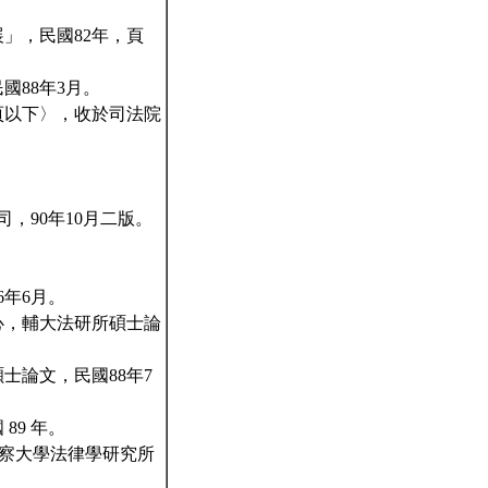
」，民國82年，頁
國88年3月。
頁以下〉，收於司法院
，90年10月二版。
6年6月。
心，輔大法研所碩士論
士論文，民國88年7
89 年。
警察大學法律學研究所