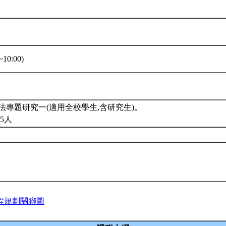
10:00)
法專題研究一(適用全校學生,含研究生)。
5人
程規劃關聯圖