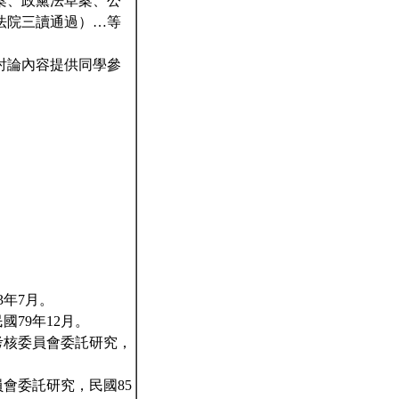
案、政黨法草案、公
法院三讀通過）…等
討論內容提供同學參
3年7月。
79年12月。
考核委員會委託研究，
會委託研究，民國85