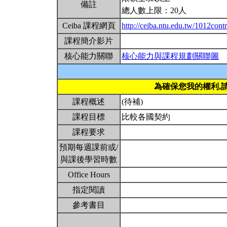
備註
總人數上限：20人
Ceiba 課程網頁
http://ceiba.ntu.edu.tw/1012contr
課程簡介影片
核心能力關聯
核心能力與課程規劃關聯圖
為確保您我的權利,
課程概述
(待補)
課程目標
比較各國契約
課程要求
預期每週課前或/
與課後學習時數
Office Hours
指定閱讀
參考書目