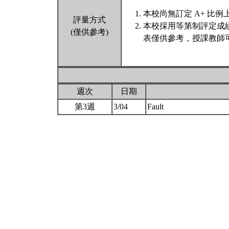
本校尚無訂定 A+ 比例
評量方式
本校採用等第制評定成
(僅供參考)
表僅供參考，授課教師
週次
日期
第3週
3/04
Fault