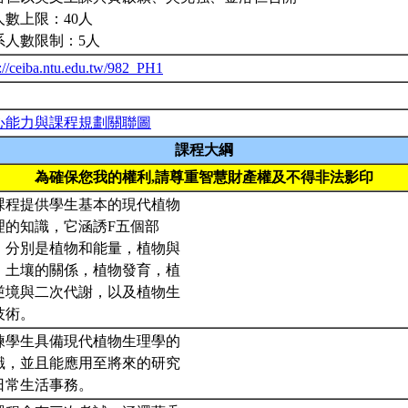
人數上限：40人
系人數限制：5人
p://ceiba.ntu.edu.tw/982_PH1
心能力與課程規劃關聯圖
課程大綱
為確保您我的權利,請尊重智慧財產權及不得非法影印
課程提供學生基本的現代植物
理的知識，它涵誘F五個部
，分別是植物和能量，植物與
、土壤的關係，植物發育，植
逆境與二次代謝，以及植物生
技術。
練學生具備現代植物生理學的
識，並且能應用至將來的研究
日常生活事務。