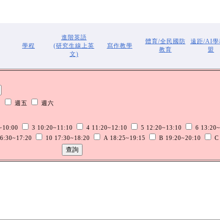
進階英語
體育/全民國防
遠距/AI
學程
(研究生線上英
寫作教學
教育
盟
文)
四
週五
週六
~10:00
3 10:20~11:10
4 11:20~12:10
5 12:20~13:10
6 13:20~
6:30~17:20
10 17:30~18:20
A 18:25~19:15
B 19:20~20:10
C 