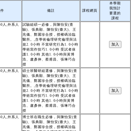
本學期
我預計
條件
備註
課程網頁
要選的
課程
0人,外系人
試驗組碩一必修，與陳怡安(查
驗)、張典顯、陳怡安(臺大)、王
兆儀、鄭麗珍合授，授權碼洽臨
醫所。,含學術倫理研究倫理與法
規2. 0小時 不當研究行為1. 0小時
學術寫作技巧1. 0小時 受試者保
護1. 0小時 其他1. 0小時與黃博
浩、盧彥伸、蔡甫昌、張琳巧合
授
0人,外系人
碩士班醫研組選修，與陳怡安(查
驗)、張典顯、陳怡安(臺大)、王
兆儀、鄭麗珍合授，授權碼洽臨
醫所。,含學術倫理研究倫理與法
規2. 0小時 不當研究行為1. 0小時
學術寫作技巧1. 0小時 受試者保
護1. 0小時 其他1. 0小時與黃博
浩、盧彥伸、蔡甫昌、張琳巧合
授
0人,外系人
博士班在職生必修，與陳怡安(查
驗)、張典顯、陳怡安(臺大)、王
兆儀、鄭麗珍合授，授權碼洽臨